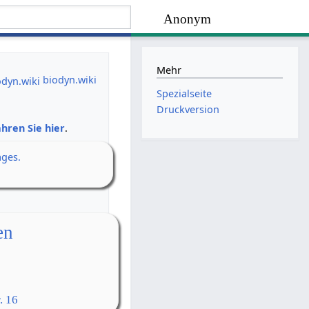
Anonym
Mehr
biodyn.wiki
Spezialseite
Druckversion
hren Sie hier
.
ages.
en
. 16