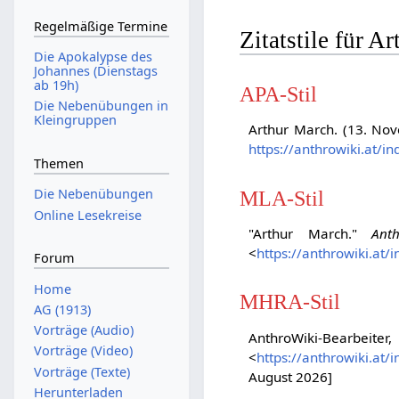
Regelmäßige Termine
Zitatstile für A
Die Apokalypse des
Johannes (Dienstags
ab 19h)
APA-Stil
Die Nebenübungen in
Kleingruppen
Arthur March. (13. No
https://anthrowiki.at/
Themen
Die Nebenübungen
MLA-Stil
Online Lesekreise
"Arthur March."
Anth
<
https://anthrowiki.at
Forum
Home
MHRA-Stil
AG (1913)
Vorträge (Audio)
AnthroWiki-Bearbeiter
Vorträge (Video)
<
https://anthrowiki.at
Vorträge (Texte)
August 2026]
Herunterladen