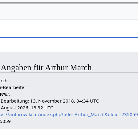
e Angaben für Arthur March
arch
i-Bearbeiter
Wiki
.
n Bearbeitung: 13. November 2018, 04:34 UTC
. August 2026, 18:32 UTC
tps://anthrowiki.at/index.php?title=Arthur_March&oldid=235059
35059