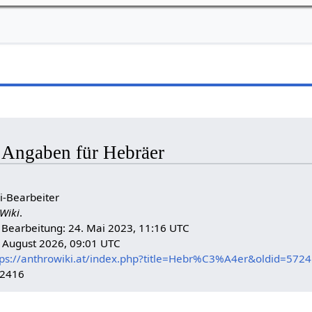
e Angaben für Hebräer
i-Bearbeiter
Wiki
.
n Bearbeitung: 24. Mai 2023, 11:16 UTC
. August 2026, 09:01 UTC
tps://anthrowiki.at/index.php?title=Hebr%C3%A4er&oldid=572
72416