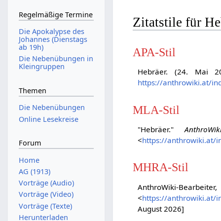
Regelmäßige Termine
Zitatstile für H
Die Apokalypse des
Johannes (Dienstags
ab 19h)
APA-Stil
Die Nebenübungen in
Kleingruppen
Hebräer. (24. Mai 
https://anthrowiki.at
Themen
Die Nebenübungen
MLA-Stil
Online Lesekreise
"Hebräer."
AnthroWik
<
https://anthrowiki.a
Forum
Home
MHRA-Stil
AG (1913)
Vorträge (Audio)
AnthroWiki-Bearbeit
Vorträge (Video)
<
https://anthrowiki.a
Vorträge (Texte)
August 2026]
Herunterladen