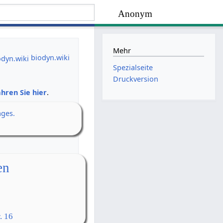
Anonym
Mehr
biodyn.wiki
Spezialseite
Druckversion
hren Sie hier
.
ages.
en
. 16