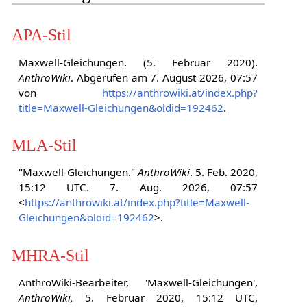
APA-Stil
Maxwell-Gleichungen. (5. Februar 2020).
AnthroWiki
. Abgerufen am 7. August 2026, 07:57
von
https://anthrowiki.at/index.php?
title=Maxwell-Gleichungen&oldid=192462
.
MLA-Stil
"Maxwell-Gleichungen."
AnthroWiki
. 5. Feb. 2020,
15:12 UTC. 7. Aug. 2026, 07:57
<
https://anthrowiki.at/index.php?title=Maxwell-
Gleichungen&oldid=192462
>.
MHRA-Stil
AnthroWiki-Bearbeiter, 'Maxwell-Gleichungen',
AnthroWiki,
5. Februar 2020, 15:12 UTC,