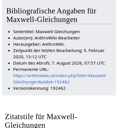
Bibliografische Angaben für
Maxwell-Gleichungen
Seitentitel: Maxwell-Gleichungen
Autor(en): AnthroWiki-Bearbeiter
Herausgeber:
AnthroWiki
.
Zeitpunkt der letzten Bearbeitung: 5. Februar
2020, 15:12 UTC
Datum des Abrufs: 7. August 2026, 07:57 UTC
Permanente URL:
https://anthrowiki.at/index.php?title=Maxwell-
Gleichungen&oldid=192462
Versionskennung: 192462
Zitatstile für Maxwell-
Gleichungen