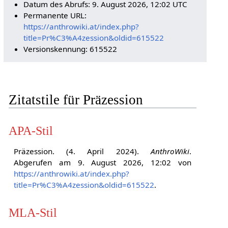
Datum des Abrufs: 9. August 2026, 12:02 UTC
Permanente URL:
https://anthrowiki.at/index.php?
title=Pr%C3%A4zession&oldid=615522
Versionskennung: 615522
Zitatstile für Präzession
APA-Stil
Präzession. (4. April 2024).
AnthroWiki
.
Abgerufen am 9. August 2026, 12:02 von
https://anthrowiki.at/index.php?
title=Pr%C3%A4zession&oldid=615522
.
MLA-Stil