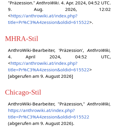
"Präzession."
AnthroWiki
. 4. Apr. 2024, 04:52 UTC.
9. Aug. 2026, 12:02
<
https://anthrowiki.at/index.php?
title=Pr%C3%A4zession&oldid=615522
>.
MHRA-Stil
AnthroWiki-Bearbeiter, 'Präzession',
AnthroWiki,
4. April 2024, 04:52 UTC,
<
https://anthrowiki.at/index.php?
title=Pr%C3%A4zession&oldid=615522
>
[abgerufen am 9. August 2026]
Chicago-Stil
AnthroWiki-Bearbeiter, "Präzession,"
AnthroWiki,
https://anthrowiki.at/index.php?
title=Pr%C3%A4zession&oldid=615522
(abgerufen am 9. August 2026).