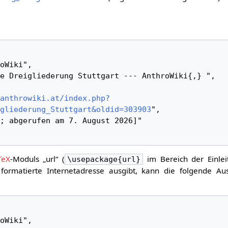
anthrowiki.at/index.php?
gliederung_Stuttgart&oldid=303903
",

TeX
-Moduls „url“ (
im Bereich der Einlei
\usepackage{url}
formatierte Internetadresse ausgibt, kann die folgende Au