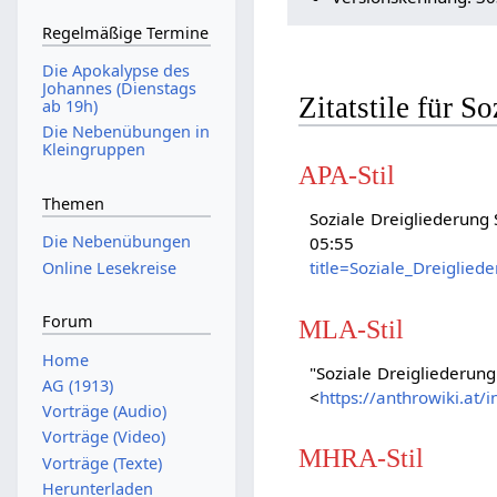
Regelmäßige Termine
Die Apokalypse des
Johannes (Dienstags
Zitatstile für S
ab 19h)
Die Nebenübungen in
Kleingruppen
APA-Stil
Themen
Soziale Dreigliederung S
Die Nebenübungen
05:
title=Soziale_Dreiglie
Online Lesekreise
Forum
MLA-Stil
Home
"Soziale Dreigliederung
AG (1913)
<
https://anthrowiki.at
Vorträge (Audio)
Vorträge (Video)
MHRA-Stil
Vorträge (Texte)
Herunterladen