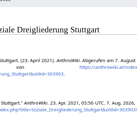
oziale Dreigliederung Stuttgart
tuttgart. (23. April 2021).
AnthroWiki
. Abgerufen am 7. August
55 von
https://anthrowiki.at/inde
derung_Stuttgart&oldid=303903
.
 Stuttgart."
AnthroWiki
. 23. Apr. 2021, 05:50 UTC. 7. Aug. 2026,
/index.php?title=Soziale_Dreigliederung_Stuttgart&oldid=303903