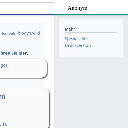
Anonym
Mehr
biodyn.wiki
Spezialseite
Druckversion
hren Sie hier
.
ages.
en
. 16