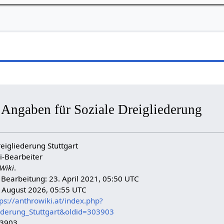
 Angaben für Soziale Dreigliederung
reigliederung Stuttgart
i-Bearbeiter
Wiki
.
n Bearbeitung: 23. April 2021, 05:50 UTC
. August 2026, 05:55 UTC
ps://anthrowiki.at/index.php?
iederung_Stuttgart&oldid=303903
03903