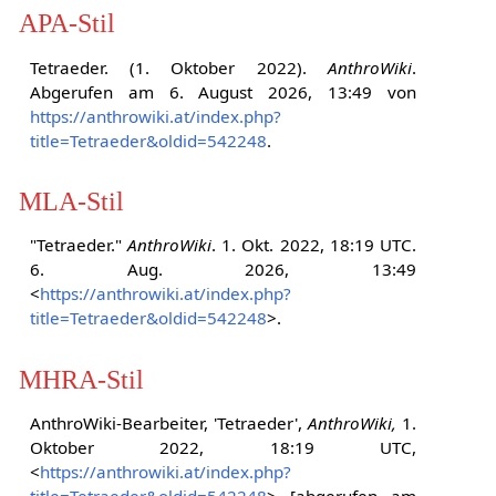
APA-Stil
Tetraeder. (1. Oktober 2022).
AnthroWiki
.
Abgerufen am 6. August 2026, 13:49 von
https://anthrowiki.at/index.php?
title=Tetraeder&oldid=542248
.
MLA-Stil
"Tetraeder."
AnthroWiki
. 1. Okt. 2022, 18:19 UTC.
6. Aug. 2026, 13:49
<
https://anthrowiki.at/index.php?
title=Tetraeder&oldid=542248
>.
MHRA-Stil
AnthroWiki-Bearbeiter, 'Tetraeder',
AnthroWiki,
1.
Oktober 2022, 18:19 UTC,
<
https://anthrowiki.at/index.php?
title=Tetraeder&oldid=542248
> [abgerufen am