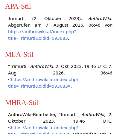
APA-Stil
Trimurti. (2. Oktober 2023).
AnthroWiki
.
Abgerufen am 7. August 2026, 06:46 von
https://anthrowiki.at/index.php?
title=Trimurti&oldid=593083
.
MLA-Stil
"Trimurti."
AnthroWiki
. 2. Okt. 2023, 19:46 UTC. 7.
Aug. 2026, 06:46
<
https://anthrowiki.at/index.php?
title=Trimurti&oldid=593083
>.
MHRA-Stil
AnthroWiki-Bearbeiter, 'Trimurti',
AnthroWiki,
2.
Oktober 2023, 19:46 UTC,
<
https://anthrowiki.at/index.php?
title=Trimurti&oldid=593083
> [abgerufen am 7.