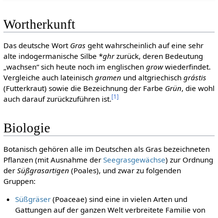
Wortherkunft
Das deutsche Wort
Gras
geht wahrscheinlich auf eine sehr
alte indogermanische Silbe *
ghr
zurück, deren Bedeutung
„wachsen“ sich heute noch im englischen
grow
wiederfindet.
Vergleiche auch lateinisch
gramen
und altgriechisch
grástis
(Futterkraut) sowie die Bezeichnung der Farbe
Grün
, die wohl
[
1
]
auch darauf zurückzuführen ist.
Biologie
Botanisch gehören alle im Deutschen als Gras bezeichneten
Pflanzen (mit Ausnahme der
Seegrasgewächse
) zur Ordnung
der
Süßgrasartigen
(Poales), und zwar zu folgenden
Gruppen:
Süßgräser
(Poaceae) sind eine in vielen Arten und
Gattungen auf der ganzen Welt verbreitete Familie von