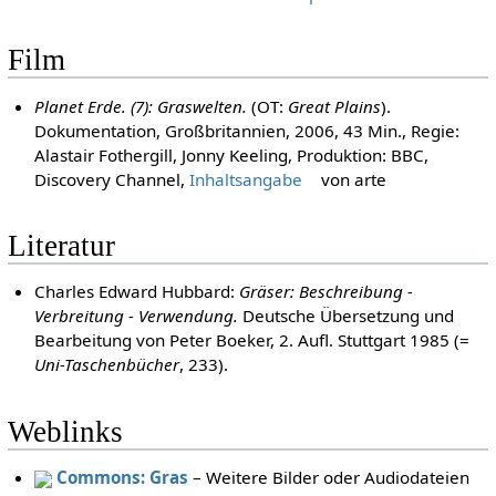
Film
Planet Erde. (7): Graswelten.
(OT:
Great Plains
).
Dokumentation, Großbritannien, 2006, 43 Min., Regie:
Alastair Fothergill, Jonny Keeling, Produktion: BBC,
Discovery Channel,
Inhaltsangabe
von arte
Literatur
Charles Edward Hubbard:
Gräser: Beschreibung -
Verbreitung - Verwendung.
Deutsche Übersetzung und
Bearbeitung von Peter Boeker, 2. Aufl. Stuttgart 1985 (=
Uni-Taschenbücher
, 233).
Weblinks
Commons: Gras
– Weitere Bilder oder Audiodateien