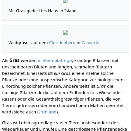
Mit Gras gedecktes Haus in Island
Wildgräser auf dem
Cloridenberg
in
Calvörde
Als
Gras
werden
einkeimblättrige
, krautige Pflanzen mit
unscheinbaren Blüten und langen, schmalen Blättern
bezeichnet. Einerseits ist
ein Gras
eine einzelne solche
Pflanze oder eine unspezifische Kategorie zur biologischen
Einordnung solcher Pflanzen. Andererseits ist
Gras
die
flächige Pflanzendecke auf dem Erdboden (als Wiese oder
Rasen) oder die Gesamtheit grasartiger Pflanzen, die von
Tieren gefressen oder vom Landwirt beim Mähen geerntet
wird (siehe auch
Grünland
).
Gras ist Lebensgrundlage vieler Tiere, insbesondere der
Wiederkäuer und Einhufer. Eine geschlossene Pflanzendecke