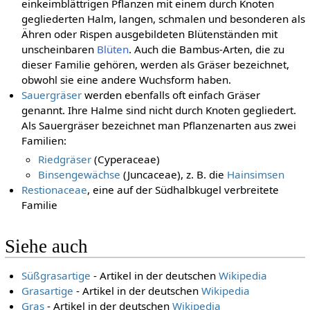
einkeimblättrigen Pflanzen mit einem durch Knoten
gegliederten Halm, langen, schmalen und besonderen als
Ähren oder Rispen ausgebildeten Blütenständen mit
unscheinbaren
Blüten
. Auch die Bambus-Arten, die zu
dieser Familie gehören, werden als Gräser bezeichnet,
obwohl sie eine andere Wuchsform haben.
Sauergräser
werden ebenfalls oft einfach Gräser
genannt. Ihre Halme sind nicht durch Knoten gegliedert.
Als Sauergräser bezeichnet man Pflanzenarten aus zwei
Familien:
Riedgräser
(Cyperaceae)
Binsengewächse
(Juncaceae), z. B. die
Hainsimsen
Restionaceae
, eine auf der Südhalbkugel verbreitete
Familie
Siehe auch
Süßgrasartige
- Artikel in der deutschen
Wikipedia
Grasartige
- Artikel in der deutschen
Wikipedia
Gras
- Artikel in der deutschen
Wikipedia