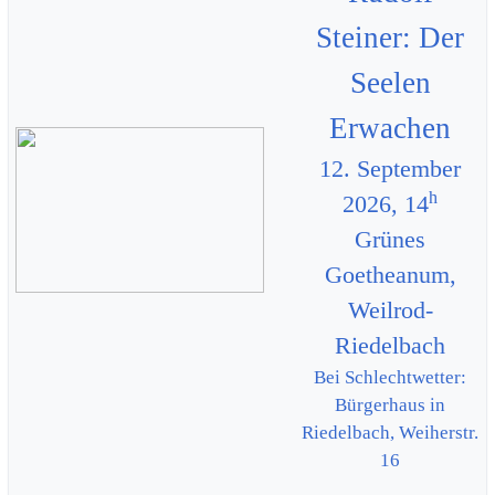
Steiner: Der
Seelen
Erwachen
12. September
h
2026, 14
Grünes
Goetheanum,
Weilrod-
Riedelbach
Bei Schlechtwetter:
Bürgerhaus in
Riedelbach, Weiherstr.
16