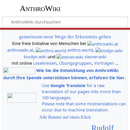
AnthroWiki
gemeinsam neue Wege der Erkenntnis gehen
Eine freie Initiative von Menschen bei
anthrowiki.at
,
anthro.world
,
biodyn.wiki
und
steiner.wiki
mit online
Lesekreisen
,
Übungsgruppen
,
Vorträgen
...
Wie Sie die Entwicklung von AnthroWiki
durch Ihre Spende unterstützen können, erfahren Sie hier
.
Use
Google Translate
for a raw
translation of our pages into more than
100 languages.
Please note that some mistranslations can
occur due to machine translation.
Alle Banner auf einen Klick
Rudolf