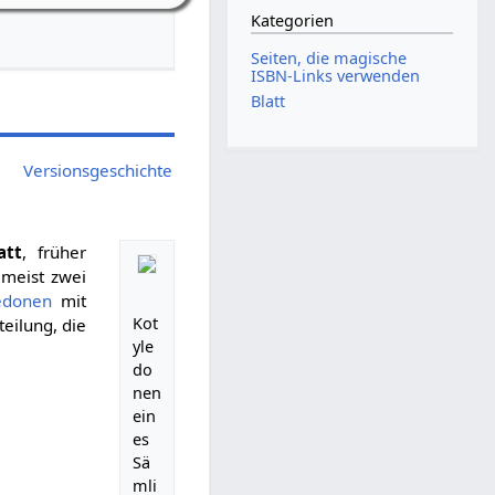
Kategorien
Seiten, die magische
ISBN-Links verwenden
Blatt
Versionsgeschichte
att
, früher
 meist zwei
edonen
mit
Kot
teilung, die
yle
do
nen
ein
es
Sä
mli