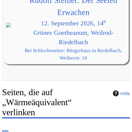
Rudolf Steiner: Der Seelen
Erwachen
h
12. September 2026, 14
Grünes Goetheanum, Weilrod-
Riedelbach
Bei Schlechtwetter: Bürgerhaus in Riedelbach,
Weiherstr. 16
Seiten, die auf
Hilfe
„Wärmeäquivalent“
verlinken