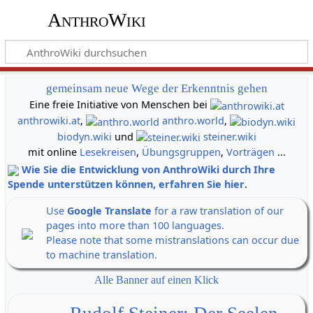
AnthroWiki
gemeinsam neue Wege der Erkenntnis gehen
Eine freie Initiative von Menschen bei
anthrowiki.at
,
anthro.world
,
biodyn.wiki
und
steiner.wiki
mit online
Lesekreisen
,
Übungsgruppen
,
Vorträgen
...
Wie Sie die Entwicklung von AnthroWiki durch Ihre
Spende unterstützen können, erfahren Sie hier
.
Use
Google Translate
for a raw translation of our
pages into more than 100 languages.
Please note that some mistranslations can occur due
to machine translation.
Alle Banner auf einen Klick