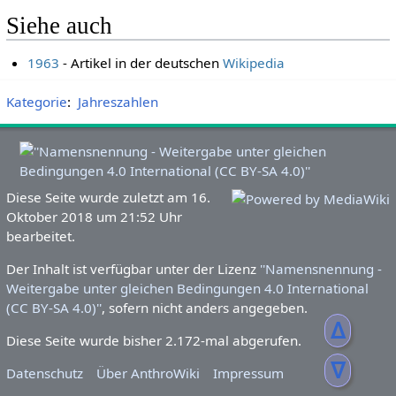
Siehe auch
1963
- Artikel in der deutschen
Wikipedia
Kategorie
:
Jahreszahlen
Diese Seite wurde zuletzt am 16.
Oktober 2018 um 21:52 Uhr
bearbeitet.
Der Inhalt ist verfügbar unter der Lizenz
''Namensnennung -
Weitergabe unter gleichen Bedingungen 4.0 International
(CC BY-SA 4.0)''
, sofern nicht anders angegeben.
ᐃ
Diese Seite wurde bisher 2.172-mal abgerufen.
ᐁ
Datenschutz
Über AnthroWiki
Impressum