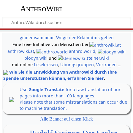
AnthroWiki
gemeinsam neue Wege der Erkenntnis gehen
Eine freie Initiative von Menschen bei
anthrowiki.at
,
anthro.world
,
biodyn.wiki
und
steiner.wiki
mit online
Lesekreisen
,
Übungsgruppen
,
Vorträgen
...
Wie Sie die Entwicklung von AnthroWiki durch Ihre
Spende unterstützen können, erfahren Sie hier
.
Use
Google Translate
for a raw translation of our
pages into more than 100 languages.
Please note that some mistranslations can occur due
to machine translation.
Alle Banner auf einen Klick