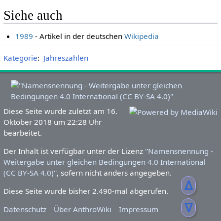
Siehe auch
1989
- Artikel in der deutschen
Wikipedia
Kategorie
:
Jahreszahlen
Diese Seite wurde zuletzt am 16.
Oktober 2018 um 22:28 Uhr
bearbeitet.
Der Inhalt ist verfügbar unter der Lizenz
''Namensnennung -
Weitergabe unter gleichen Bedingungen 4.0 International
(CC BY-SA 4.0)''
, sofern nicht anders angegeben.
ᐃ
Diese Seite wurde bisher 2.490-mal abgerufen.
ᐁ
Datenschutz
Über AnthroWiki
Impressum