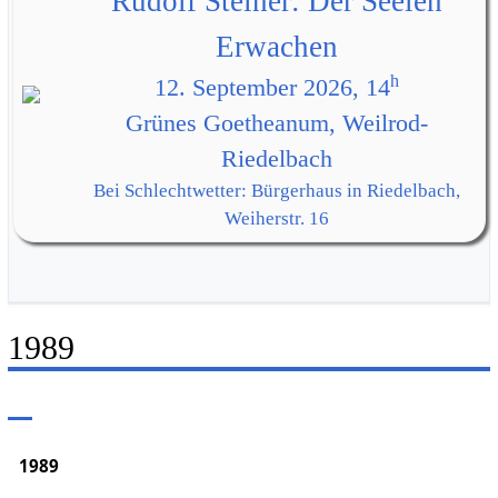
Rudolf Steiner: Der Seelen
Erwachen
h
12. September 2026, 14
Grünes Goetheanum, Weilrod-
Riedelbach
Bei Schlechtwetter: Bürgerhaus in Riedelbach,
Weiherstr. 16
1989
1989