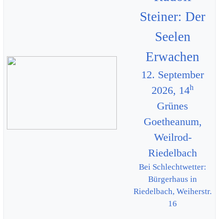
Steiner: Der
Seelen
Erwachen
12. September
h
2026, 14
Grünes
Goetheanum,
Weilrod-
Riedelbach
Bei Schlechtwetter:
Bürgerhaus in
Riedelbach, Weiherstr.
16