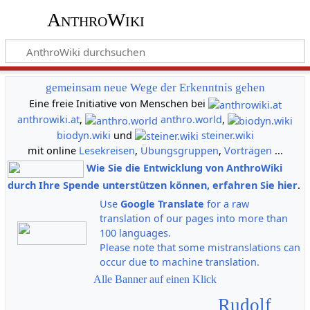
AnthroWiki
gemeinsam neue Wege der Erkenntnis gehen
Eine freie Initiative von Menschen bei
anthrowiki.at
,
anthro.world
,
biodyn.wiki
und
steiner.wiki
mit online
Lesekreisen
,
Übungsgruppen
,
Vorträgen
...
Wie Sie die Entwicklung von AnthroWiki
durch Ihre Spende unterstützen können, erfahren Sie hier
.
Use
Google Translate
for a raw
translation of our pages into more than
100 languages.
Please note that some mistranslations can
occur due to machine translation.
Alle Banner auf einen Klick
Rudolf