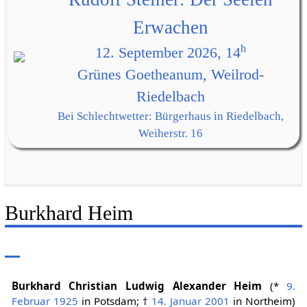
Erwachen
h
12. September 2026, 14
Grünes Goetheanum, Weilrod-
Riedelbach
Bei Schlechtwetter: Bürgerhaus in Riedelbach,
Weiherstr. 16
Burkhard Heim
Burkhard Christian Ludwig Alexander Heim
(*
9.
Februar
1925
in Potsdam; †
14. Januar
2001
in Northeim)