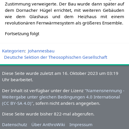
zunächst in München, wo die Stadt allerdings die
Zustimmung verweigerte. Der Bau wurde dann später auf
dem Dornacher Hügel errichtet, mit weiteren Gebäuden
wie dem Glashaus und dem Heizhaus mit einem
revolutionären Fernwärmesystem als größeres Ensemble.
Fortsetzung folgt
Kategorien
:
Johannesbau
Deutsche Sektion der Theosophischen Gesellschaft
Diese Seite wurde zuletzt am 16.
Oktober 2023 um 03:19 Uhr
bearbeitet.
Der Inhalt ist verfügbar unter der Lizenz
''Namensnennung -
Weitergabe unter gleichen Bedingungen 4.0 International