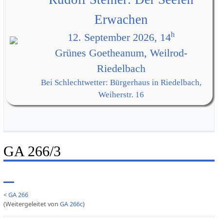
Erwachen
h
12. September 2026, 14
Grünes Goetheanum, Weilrod-
Riedelbach
Bei Schlechtwetter: Bürgerhaus in Riedelbach,
Weiherstr. 16
GA 266/3
<
GA 266
(Weitergeleitet von
GA 266c
)