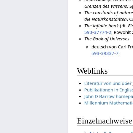
Grenzen des Wissens
, 
The constants of nature
die Naturkonstanten
. 
The infinite book
(dt.
Ei
593-37774-2
, Rowohlt
The Book of Universes
deutsch von Carl Fr
593-39337-7
.
Weblinks
Literatur von und über
Publikationen in Englis
John D Barrow homep
Millennium Mathematic
Einzelnachweise