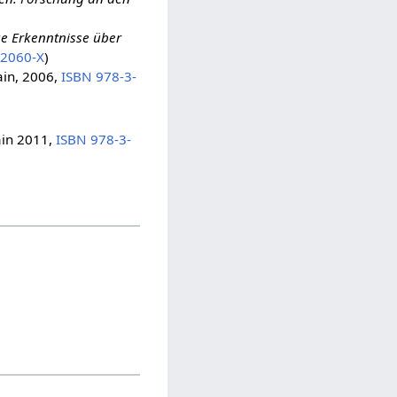
e Erkenntnisse über
62060-X
)
ain, 2006,
ISBN 978-3-
ain 2011,
ISBN 978-3-