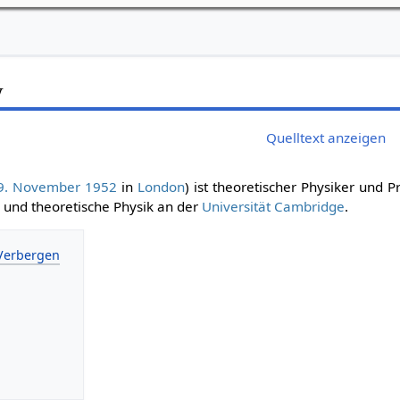
w
Quelltext anzeigen
9. November
1952
in
London
) ist theoretischer Physiker und P
und theoretische Physik an der
Universität Cambridge
.