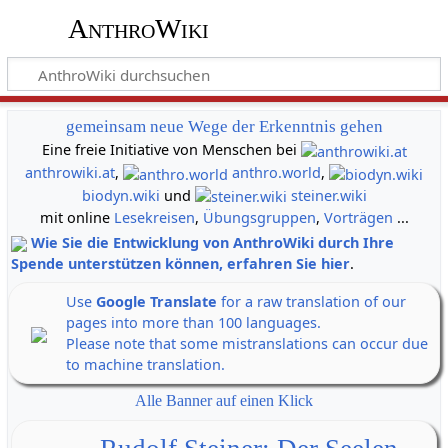
AnthroWiki
gemeinsam neue Wege der Erkenntnis gehen
Eine freie Initiative von Menschen bei
anthrowiki.at
,
anthro.world
,
biodyn.wiki
und
steiner.wiki
mit online
Lesekreisen
,
Übungsgruppen
,
Vorträgen
...
Wie Sie die Entwicklung von AnthroWiki durch Ihre
Spende unterstützen können, erfahren Sie hier
.
Use
Google Translate
for a raw translation of our
pages into more than 100 languages.
Please note that some mistranslations can occur due
to machine translation.
Alle Banner auf einen Klick