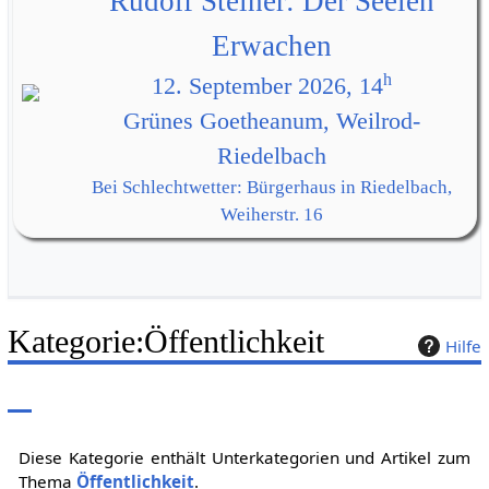
Rudolf Steiner: Der Seelen
Erwachen
h
12. September 2026, 14
Grünes Goetheanum, Weilrod-
Riedelbach
Bei Schlechtwetter: Bürgerhaus in Riedelbach,
Weiherstr. 16
Kategorie
:
Öffentlichkeit
Hilfe
Diese Kategorie enthält Unterkategorien und Artikel zum
Thema
Öffentlichkeit
.