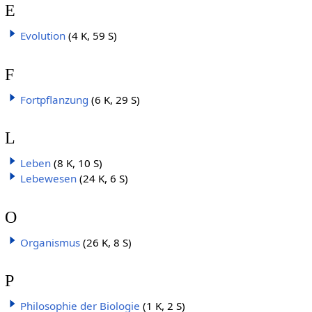
E
Evolution
(4 K, 59 S)
F
Fortpflanzung
(6 K, 29 S)
L
Leben
(8 K, 10 S)
Lebewesen
(24 K, 6 S)
O
Organismus
(26 K, 8 S)
P
Philosophie der Biologie
(1 K, 2 S)