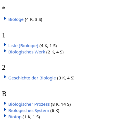
*
Biologe
(4 K, 3 S)
1
Liste (Biologie)
(4 K, 1 S)
Biologisches Werk
(2 K, 4 S)
2
Geschichte der Biologie
(3 K, 4 S)
B
Biologischer Prozess
(8 K, 14 S)
Biologisches System
(6 K)
Biotop
(1 K, 1 S)