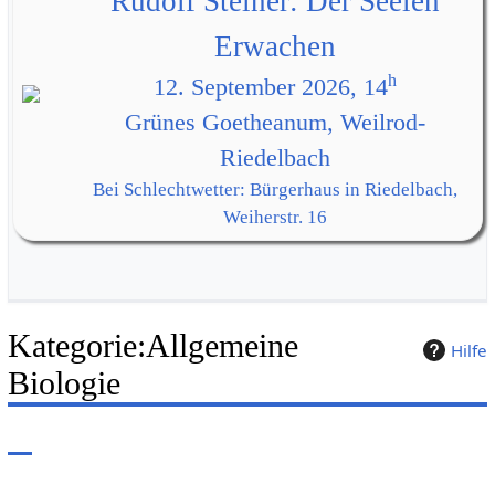
Rudolf Steiner: Der Seelen
Erwachen
h
12. September 2026, 14
Grünes Goetheanum, Weilrod-
Riedelbach
Bei Schlechtwetter: Bürgerhaus in Riedelbach,
Weiherstr. 16
Kategorie
:
Allgemeine
Hilfe
Biologie