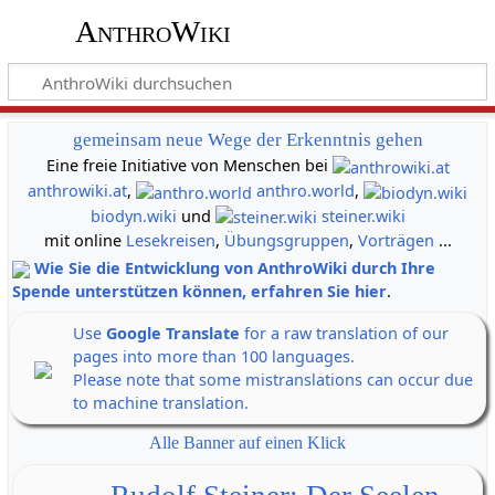
AnthroWiki
gemeinsam neue Wege der Erkenntnis gehen
Eine freie Initiative von Menschen bei
anthrowiki.at
,
anthro.world
,
biodyn.wiki
und
steiner.wiki
mit online
Lesekreisen
,
Übungsgruppen
,
Vorträgen
...
Wie Sie die Entwicklung von AnthroWiki durch Ihre
Spende unterstützen können, erfahren Sie hier
.
Use
Google Translate
for a raw translation of our
pages into more than 100 languages.
Please note that some mistranslations can occur due
to machine translation.
Alle Banner auf einen Klick