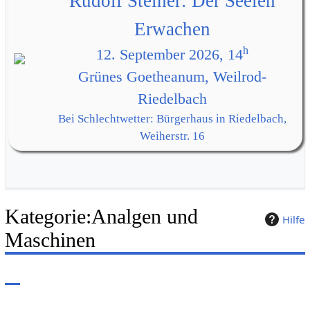
Rudolf Steiner: Der Seelen
Erwachen
h
12. September 2026, 14
Grünes Goetheanum, Weilrod-
Riedelbach
Bei Schlechtwetter: Bürgerhaus in Riedelbach,
Weiherstr. 16
Kategorie
:
Analgen und
Hilfe
Maschinen