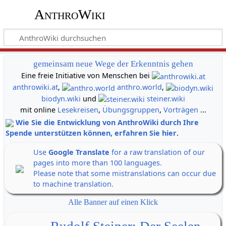
AnthroWiki
gemeinsam neue Wege der Erkenntnis gehen
Eine freie Initiative von Menschen bei
anthrowiki.at
,
anthro.world
,
biodyn.wiki
und
steiner.wiki
mit online
Lesekreisen
,
Übungsgruppen
,
Vorträgen
...
Wie Sie die Entwicklung von AnthroWiki durch Ihre
Spende unterstützen können, erfahren Sie hier
.
Use
Google Translate
for a raw translation of our
pages into more than 100 languages.
Please note that some mistranslations can occur due
to machine translation.
Alle Banner auf einen Klick