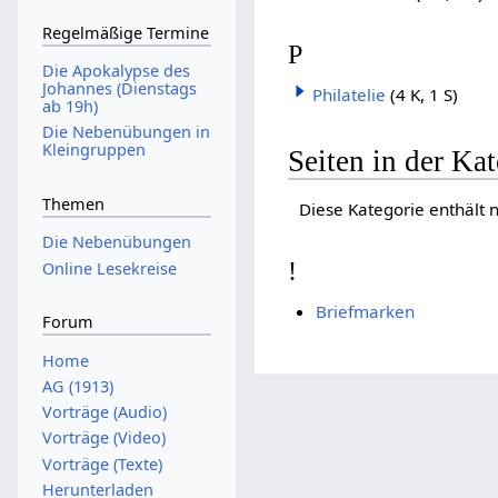
Regelmäßige Termine
P
Die Apokalypse des
Johannes (Dienstags
Philatelie
(4 K, 1 S)
ab 19h)
Die Nebenübungen in
Kleingruppen
Seiten in der Ka
Themen
Diese Kategorie enthält n
Die Nebenübungen
!
Online Lesekreise
Briefmarken
Forum
Home
AG (1913)
Vorträge (Audio)
Vorträge (Video)
Vorträge (Texte)
Herunterladen