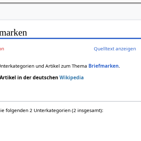
fmarken
on
Quelltext anzeigen
 Unterkategorien und Artikel zum Thema
Briefmarken
.
 Artikel in der deutschen
Wikipedia
die folgenden 2 Unterkategorien (2 insgesamt):