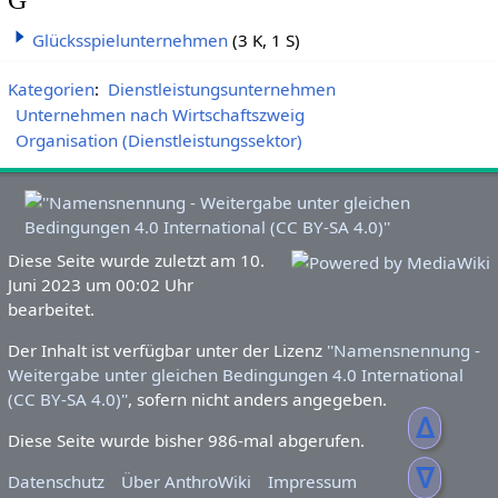
Glücksspielunternehmen
(3 K, 1 S)
Kategorien
:
Dienstleistungsunternehmen
Unternehmen nach Wirtschaftszweig
Organisation (Dienstleistungssektor)
Diese Seite wurde zuletzt am 10.
Juni 2023 um 00:02 Uhr
bearbeitet.
Der Inhalt ist verfügbar unter der Lizenz
''Namensnennung -
Weitergabe unter gleichen Bedingungen 4.0 International
(CC BY-SA 4.0)''
, sofern nicht anders angegeben.
ᐃ
Diese Seite wurde bisher 986-mal abgerufen.
ᐁ
Datenschutz
Über AnthroWiki
Impressum