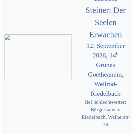
Steiner: Der
Seelen
Erwachen
12. September
h
2026, 14
Grünes
Goetheanum,
Weilrod-
Riedelbach
Bei Schlechtwetter:
Bürgerhaus in
Riedelbach, Weiherstr.
16