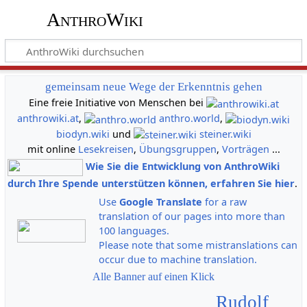
AnthroWiki
gemeinsam neue Wege der Erkenntnis gehen
Eine freie Initiative von Menschen bei
anthrowiki.at
,
anthro.world
,
biodyn.wiki
und
steiner.wiki
mit online
Lesekreisen
,
Übungsgruppen
,
Vorträgen
...
Wie Sie die Entwicklung von AnthroWiki
durch Ihre Spende unterstützen können, erfahren Sie hier
.
Use
Google Translate
for a raw
translation of our pages into more than
100 languages.
Please note that some mistranslations can
occur due to machine translation.
Alle Banner auf einen Klick
Rudolf