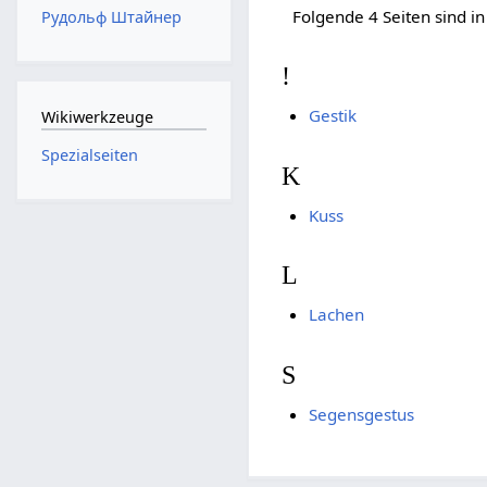
Folgende 4 Seiten sind in
Рудольф Штайнер
!
Gestik
Wikiwerkzeuge
Spezialseiten
K
Kuss
L
Lachen
S
Segensgestus