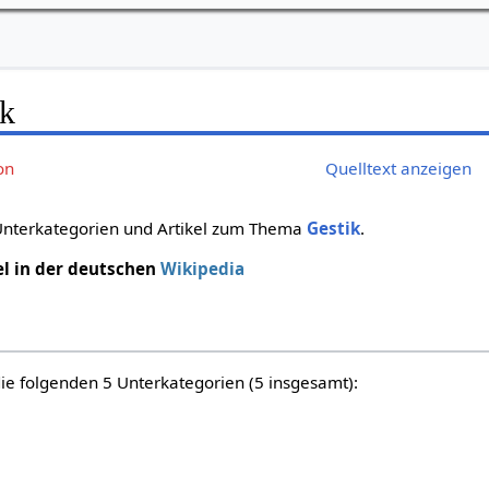
ik
on
Quelltext anzeigen
 Unterkategorien und Artikel zum Thema
Gestik
.
el in der deutschen
Wikipedia
die folgenden 5 Unterkategorien (5 insgesamt):