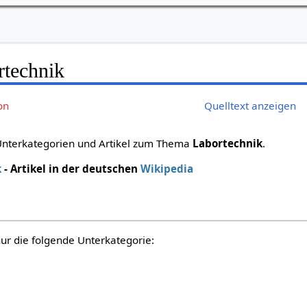
rtechnik
on
Quelltext anzeigen
 Unterkategorien und Artikel zum Thema
Labortechnik
.
k
- Artikel in der deutschen
Wikipedia
nur die folgende Unterkategorie: