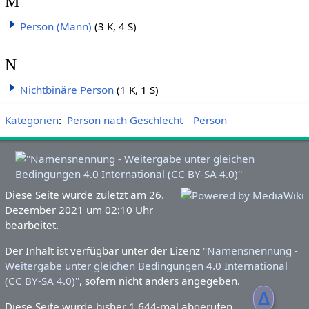
M
Person (Mann)
(3 K, 4 S)
N
Nichtbinäre Person
(1 K, 1 S)
Kategorien
:
Person nach Geschlecht
Person
Diese Seite wurde zuletzt am 26.
Dezember 2021 um 02:10 Uhr
bearbeitet.
Der Inhalt ist verfügbar unter der Lizenz
''Namensnennung -
Weitergabe unter gleichen Bedingungen 4.0 International
(CC BY-SA 4.0)''
, sofern nicht anders angegeben.
ᐃ
Diese Seite wurde bisher 1.644-mal abgerufen.