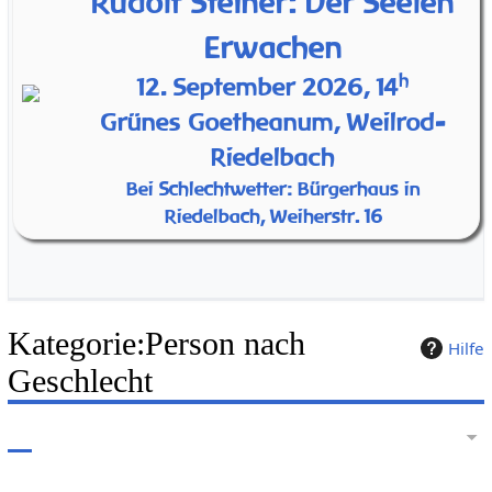
Rudolf Steiner: Der Seelen
Erwachen
h
12. September 2026, 14
Grünes Goetheanum, Weilrod-
Riedelbach
Bei Schlechtwetter: Bürgerhaus in
Riedelbach, Weiherstr. 16
Kategorie
:
Person nach
Hilfe
Geschlecht