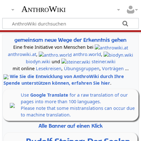
AnthroWiki
gemeinsam neue Wege der Erkenntnis gehen
Eine freie Initiative von Menschen bei
anthrowiki.at
,
anthro.world
,
biodyn.wiki
und
steiner.wiki
mit online
Lesekreisen
,
Übungsgruppen
,
Vorträgen
...
Wie Sie die Entwicklung von AnthroWiki durch Ihre
Spende unterstützen können, erfahren Sie hier
.
Use
Google Translate
for a raw translation of our
pages into more than 100 languages.
Please note that some mistranslations can occur due
to machine translation.
Alle Banner auf einen Klick