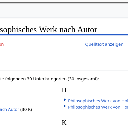
osophisches Werk nach Autor
on
Quelltext anzeigen
die folgenden 30 Unterkategorien (30 insgesamt):
H
Philosophisches Werk von Ho
Philosophisches Werk von Ho
ach Autor
(30 K)
K