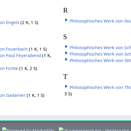
R
Philosophisches Werk von Ro
on Engels
(2 K, 1 S)
S
Philosophisches Werk von Schi
von Feuerbach
(1 K, 1 S)
Philosophisches Werk von S
von Paul Feyerabend
(1 K,
Philosophisches Werk von Stil
on Fichte
(1 K, 2 S)
T
Philosophisches Werk von Th
3 S)
von Gadamer
(1 K, 1 S)