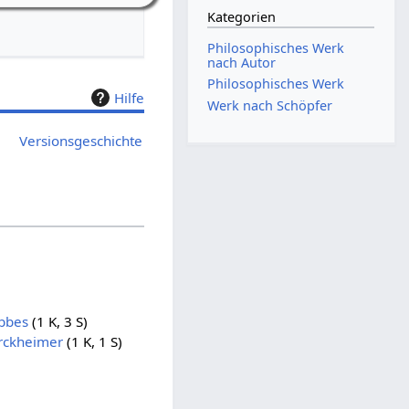
Kategorien
Philosophisches Werk
nach Autor
Philosophisches Werk
Hilfe
Werk nach Schöpfer
Versionsgeschichte
bbes
(1 K, 3 S)
rckheimer
(1 K, 1 S)