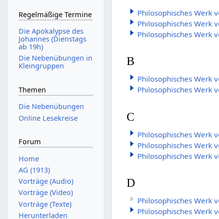
Philosophisches Werk 
Regelmäßige Termine
Philosophisches Werk v
Die Apokalypse des
Philosophisches Werk v
Johannes (Dienstags
ab 19h)
Die Nebenübungen in
B
Kleingruppen
Philosophisches Werk v
Philosophisches Werk 
Themen
Die Nebenübungen
C
Online Lesekreise
Philosophisches Werk 
Forum
Philosophisches Werk vo
Philosophisches Werk 
Home
AG (1913)
D
Vorträge (Audio)
Vorträge (Video)
Philosophisches Werk 
Vorträge (Texte)
Philosophisches Werk v
Herunterladen