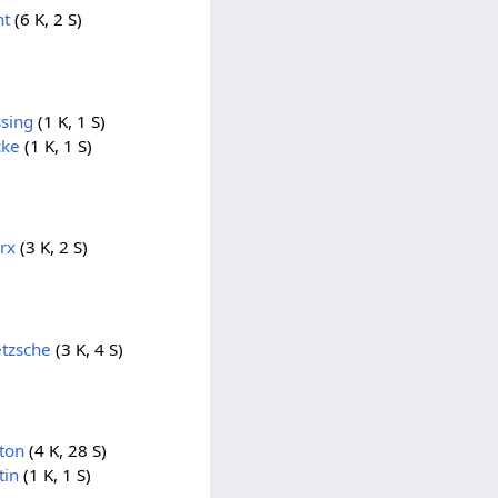
nt
(6 K, 2 S)
sing
(1 K, 1 S)
cke
(1 K, 1 S)
rx
(3 K, 2 S)
etzsche
(3 K, 4 S)
ton
(4 K, 28 S)
tin
(1 K, 1 S)