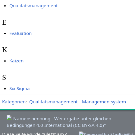
Qualitätsmanagement
E
Evaluation
K
Kaizen
S
Six Sigma
Kategorien
:
Qualitätsmanagement
Managementsystem
Diese Seite wurde zuletzt am 4.