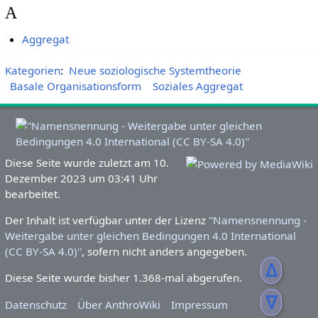
A
Aggregat
Kategorien
:
Neue soziologische Systemtheorie
Basale Organisationsform
Soziales Aggregat
Diese Seite wurde zuletzt am 10.
Dezember 2023 um 03:41 Uhr
bearbeitet.
Der Inhalt ist verfügbar unter der Lizenz
''Namensnennung -
Weitergabe unter gleichen Bedingungen 4.0 International
(CC BY-SA 4.0)''
, sofern nicht anders angegeben.
ᐃ
Diese Seite wurde bisher 1.368-mal abgerufen.
ᐁ
Datenschutz
Über AnthroWiki
Impressum