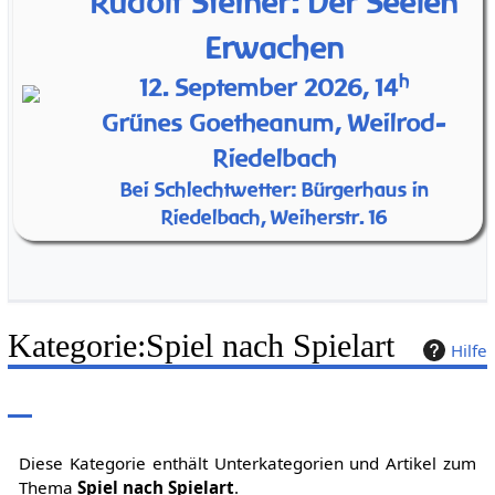
Rudolf Steiner: Der Seelen
Erwachen
h
12. September 2026, 14
Grünes Goetheanum, Weilrod-
Riedelbach
Bei Schlechtwetter: Bürgerhaus in
Riedelbach, Weiherstr. 16
Kategorie
:
Spiel nach Spielart
Hilfe
Diese Kategorie enthält Unterkategorien und Artikel zum
Thema
Spiel nach Spielart
.