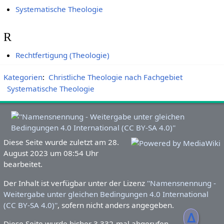
Systematische Theologie
R
Rechtfertigung (Theologie)
Kategorien
:
Christliche Theologie nach Fachgebiet
Systematische Theologie
Diese Seite wurde zuletzt am 28.
August 2023 um 08:54 Uhr
bearbeitet.
Der Inhalt ist verfügbar unter der Lizenz
''Namensnennung -
Weitergabe unter gleichen Bedingungen 4.0 International
(CC BY-SA 4.0)''
, sofern nicht anders angegeben.
ᐃ
Diese Seite wurde bisher 3.332-mal abgerufen.