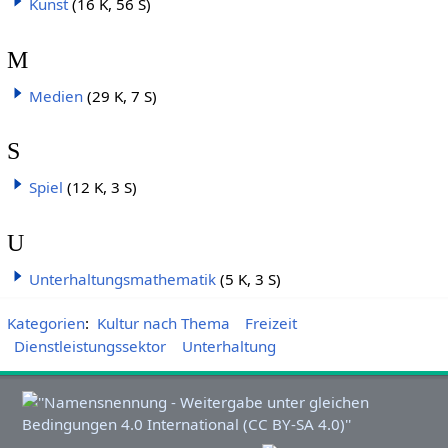
Kunst
(16 K, 56 S)
M
Medien
(29 K, 7 S)
S
Spiel
(12 K, 3 S)
U
Unterhaltungsmathematik
(5 K, 3 S)
Kategorien
:
Kultur nach Thema
Freizeit
Dienstleistungssektor
Unterhaltung