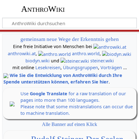
AnthroWiki
gemeinsam neue Wege der Erkenntnis gehen
Eine freie Initiative von Menschen bei
anthrowiki.at
,
anthro.world
,
biodyn.wiki
und
steiner.wiki
mit online
Lesekreisen
,
Übungsgruppen
,
Vorträgen
...
Wie Sie die Entwicklung von AnthroWiki durch Ihre
Spende unterstützen können, erfahren Sie hier
.
Use
Google Translate
for a raw translation of our
pages into more than 100 languages.
Please note that some mistranslations can occur due
to machine translation.
Alle Banner auf einen Klick