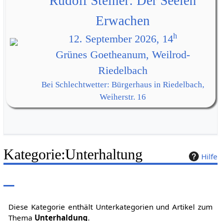
Rudolf Steiner: Der Seelen
Erwachen
h
12. September 2026, 14
Grünes Goetheanum, Weilrod-
Riedelbach
Bei Schlechtwetter: Bürgerhaus in Riedelbach,
Weiherstr. 16
Kategorie
:
Unterhaltung
Hilfe
Diese Kategorie enthält Unterkategorien und Artikel zum
Thema
Unterhaldung
.