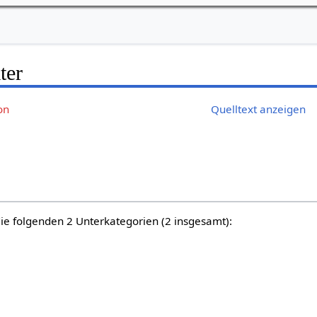
ter
on
Quelltext anzeigen
die folgenden 2 Unterkategorien (2 insgesamt):