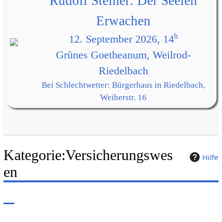
Rudolf Steiner: Der Seelen
Erwachen
h
12. September 2026, 14
Grünes Goetheanum, Weilrod-
Riedelbach
Bei Schlechtwetter: Bürgerhaus in Riedelbach,
Weiherstr. 16
Kategorie
:
Versicherungswes
Hilfe
en