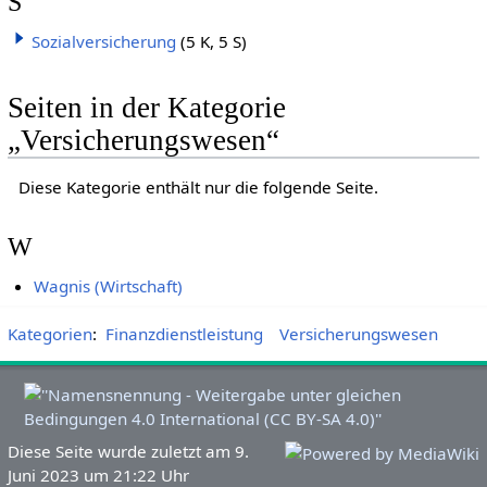
S
Sozialversicherung
(5 K, 5 S)
Seiten in der Kategorie
„Versicherungswesen“
Diese Kategorie enthält nur die folgende Seite.
W
Wagnis (Wirtschaft)
Kategorien
:
Finanzdienstleistung
Versicherungswesen
Diese Seite wurde zuletzt am 9.
Juni 2023 um 21:22 Uhr