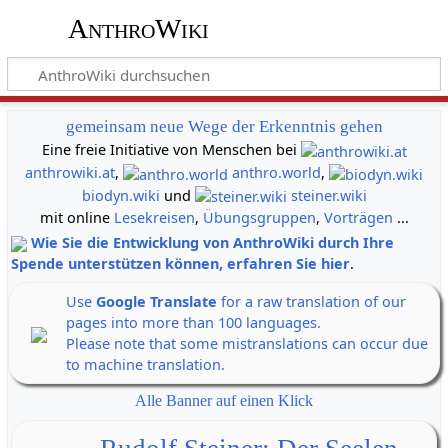
AnthroWiki
gemeinsam neue Wege der Erkenntnis gehen
Eine freie Initiative von Menschen bei
anthrowiki.at
,
anthro.world
,
biodyn.wiki
und
steiner.wiki
mit online
Lesekreisen
,
Übungsgruppen
,
Vorträgen
...
Wie Sie die Entwicklung von AnthroWiki durch Ihre
Spende unterstützen können, erfahren Sie hier
.
Use
Google Translate
for a raw translation of our
pages into more than 100 languages.
Please note that some mistranslations can occur due
to machine translation.
Alle Banner auf einen Klick