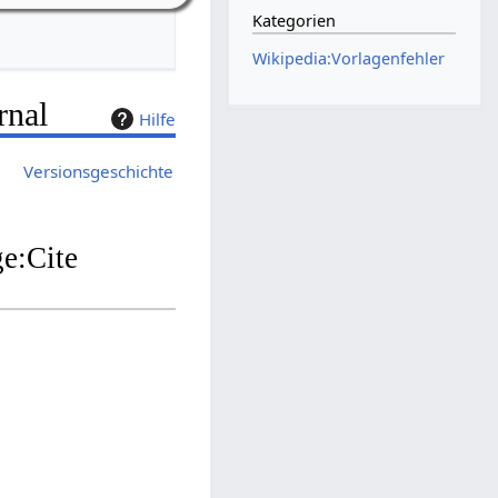
Kategorien
Wikipedia:Vorlagenfehler
rnal
Hilfe
Versionsgeschichte
ge:Cite