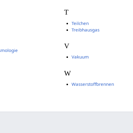
T
Teilchen
Treibhausgas
V
smologie
Vakuum
W
Wasserstoffbrennen