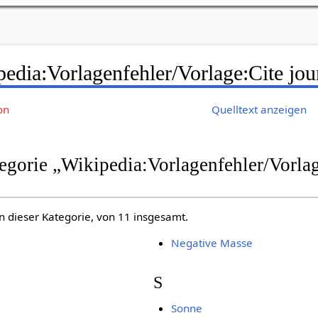
edia:Vorlagenfehler/Vorlage:Cite jou
on
Quelltext anzeigen
tegorie „Wikipedia:Vorlagenfehler/Vorla
in dieser Kategorie, von 11 insgesamt.
Negative Masse
S
Sonne