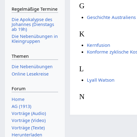
G
Regelmäßige Termine
Geschichte Australiens
Die Apokalypse des
Johannes (Dienstags
ab 19h)
K
Die Nebenübungen in
Kleingruppen
Kernfusion
Konforme zyklische Ko
Themen
Die Nebenübungen
L
Online Lesekreise
Lyall Watson
Forum
N
Home
AG (1913)
Vorträge (Audio)
Vorträge (Video)
Vorträge (Texte)
Herunterladen