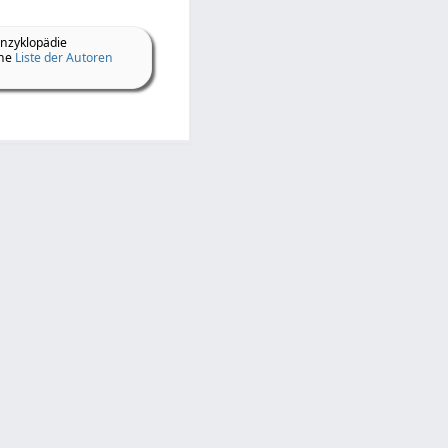
Enzyklopädie
ine
Liste der Autoren