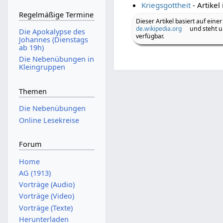
Kriegsgottheit
- Artikel
Regelmäßige Termine
Dieser Artikel basiert auf einer
de.wikipedia.org
und steht u
Die Apokalypse des
verfügbar.
Johannes (Dienstags
ab 19h)
Die Nebenübungen in
Kleingruppen
Themen
Die Nebenübungen
Online Lesekreise
Forum
Home
AG (1913)
Vorträge (Audio)
Vorträge (Video)
Vorträge (Texte)
Herunterladen