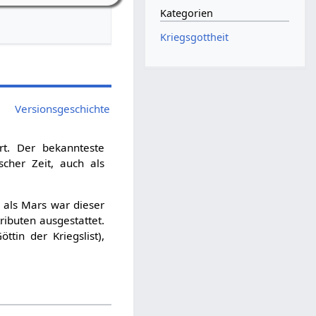
Kategorien
Kriegsgottheit
Versionsgeschichte
t. Der bekannteste
scher Zeit, auch als
 als Mars war dieser
ibuten ausgestattet.
öttin der Kriegslist),