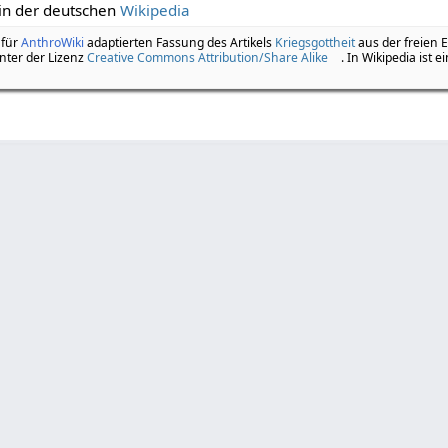
 in der deutschen
Wikipedia
 für
AnthroWiki
adaptierten Fassung des Artikels
Kriegsgottheit
aus der freien 
nter der Lizenz
Creative Commons Attribution/Share Alike
. In Wikipedia ist e