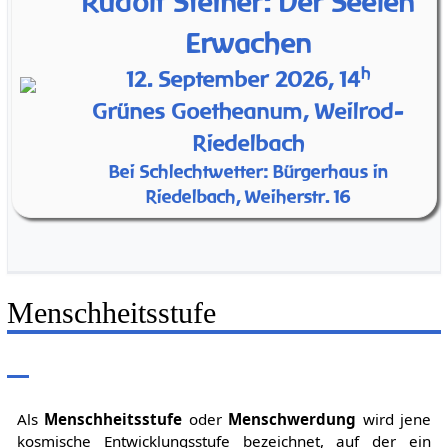
Rudolf Steiner: Der Seelen
Erwachen
h
12. September 2026, 14
Grünes Goetheanum, Weilrod-
Riedelbach
Bei Schlechtwetter: Bürgerhaus in
Riedelbach, Weiherstr. 16
Menschheitsstufe
Als
Menschheitsstufe
oder
Menschwerdung
wird jene
kosmische Entwicklungsstufe bezeichnet, auf der ein