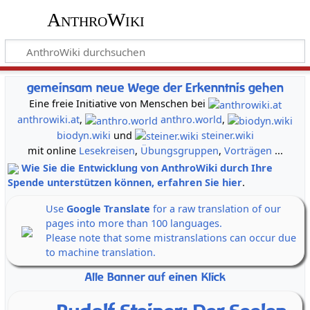
AnthroWiki
gemeinsam neue Wege der Erkenntnis gehen
Eine freie Initiative von Menschen bei
anthrowiki.at
,
anthro.world
,
biodyn.wiki
und
steiner.wiki
mit online
Lesekreisen
,
Übungsgruppen
,
Vorträgen
...
Wie Sie die Entwicklung von AnthroWiki durch Ihre
Spende unterstützen können, erfahren Sie hier
.
Use
Google Translate
for a raw translation of our
pages into more than 100 languages.
Please note that some mistranslations can occur due
to machine translation.
Alle Banner auf einen Klick