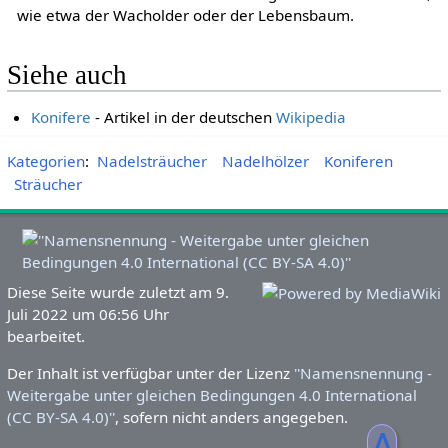
wie etwa der Wacholder oder der Lebensbaum.
Siehe auch
Konifere
- Artikel in der deutschen
Wikipedia
Kategorien
:
Nadelsträucher
Nadelhölzer
Koniferen
Sträucher
Diese Seite wurde zuletzt am 9.
Juli 2022 um 06:56 Uhr
bearbeitet.
Der Inhalt ist verfügbar unter der Lizenz
''Namensnennung -
Weitergabe unter gleichen Bedingungen 4.0 International
(CC BY-SA 4.0)''
, sofern nicht anders angegeben.
ᐃ