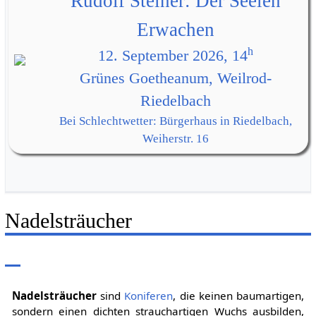
Rudolf Steiner: Der Seelen
Erwachen
h
12. September 2026, 14
Grünes Goetheanum, Weilrod-
Riedelbach
Bei Schlechtwetter: Bürgerhaus in Riedelbach,
Weiherstr. 16
Nadelsträucher
Nadelsträucher
sind
Koniferen
, die keinen baumartigen,
sondern einen dichten strauchartigen Wuchs ausbilden,