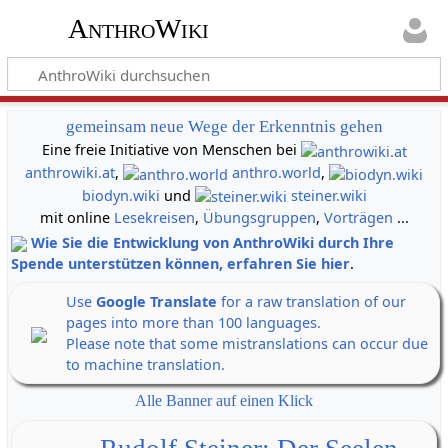
AnthroWiki
gemeinsam neue Wege der Erkenntnis gehen
Eine freie Initiative von Menschen bei
anthrowiki.at
,
anthro.world
,
biodyn.wiki
und
steiner.wiki
mit online
Lesekreisen
,
Übungsgruppen
,
Vorträgen
...
Wie Sie die Entwicklung von AnthroWiki durch Ihre
Spende unterstützen können, erfahren Sie hier
.
Use
Google Translate
for a raw translation of our
pages into more than 100 languages.
Please note that some mistranslations can occur due
to machine translation.
Alle Banner auf einen Klick