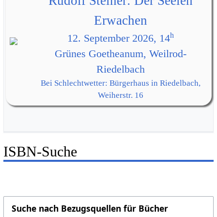
Rudolf Steiner: Der Seelen
Erwachen
h
12. September 2026, 14
Grünes Goetheanum, Weilrod-
Riedelbach
Bei Schlechtwetter: Bürgerhaus in Riedelbach,
Weiherstr. 16
ISBN-Suche
Suche nach Bezugsquellen für Bücher