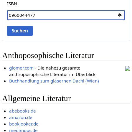
ISBN:
Suchen
Anthoposophische Literatur
glomer.com
- Die nahezu gesamte
anthroposophische Literatur im Überblick
Buchhandlung zum gläsernen Dachl (Wien)
Allgemeine Literatur
abebooks.de
amazon.de
booklooker.de
medimops.de