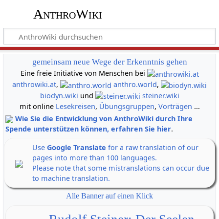
AnthroWiki
gemeinsam neue Wege der Erkenntnis gehen
Eine freie Initiative von Menschen bei
anthrowiki.at
,
anthro.world
,
biodyn.wiki
und
steiner.wiki
mit online
Lesekreisen
,
Übungsgruppen
,
Vorträgen
...
Wie Sie die Entwicklung von AnthroWiki durch Ihre
Spende unterstützen können, erfahren Sie hier
.
Use
Google Translate
for a raw translation of our
pages into more than 100 languages.
Please note that some mistranslations can occur due
to machine translation.
Alle Banner auf einen Klick