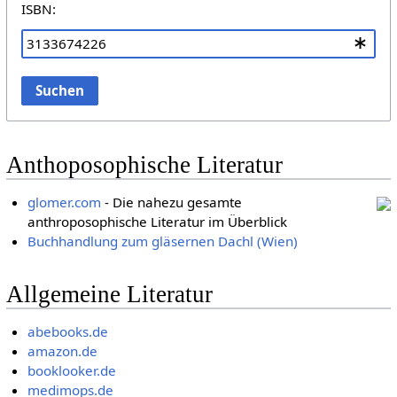
ISBN:
Suchen
Anthoposophische Literatur
glomer.com
- Die nahezu gesamte
anthroposophische Literatur im Überblick
Buchhandlung zum gläsernen Dachl (Wien)
Allgemeine Literatur
abebooks.de
amazon.de
booklooker.de
medimops.de