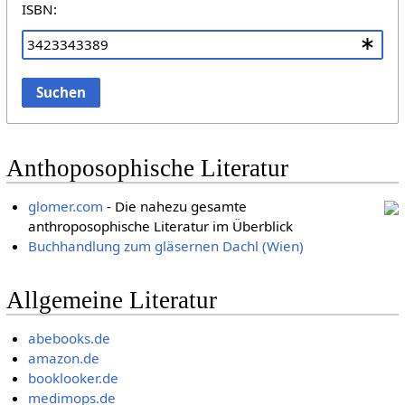
ISBN:
Suchen
Anthoposophische Literatur
glomer.com
- Die nahezu gesamte
anthroposophische Literatur im Überblick
Buchhandlung zum gläsernen Dachl (Wien)
Allgemeine Literatur
abebooks.de
amazon.de
booklooker.de
medimops.de