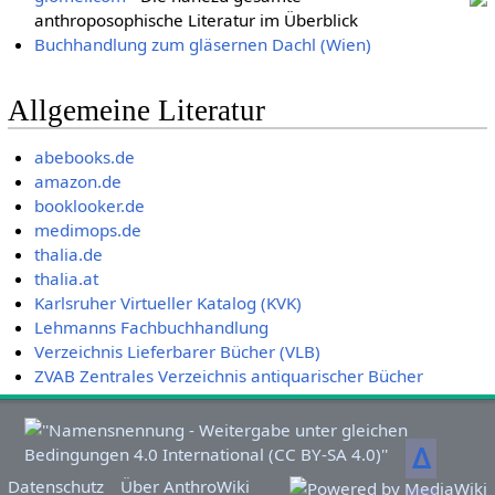
anthroposophische Literatur im Überblick
Buchhandlung zum gläsernen Dachl (Wien)
Allgemeine Literatur
abebooks.de
amazon.de
booklooker.de
medimops.de
thalia.de
thalia.at
Karlsruher Virtueller Katalog (KVK)
Lehmanns Fachbuchhandlung
Verzeichnis Lieferbarer Bücher (VLB)
ZVAB Zentrales Verzeichnis antiquarischer Bücher
ᐃ
Datenschutz
Über AnthroWiki