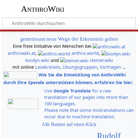
AnthroWiki
gemeinsam neue Wege der Erkenntnis gehen
Eine freie Initiative von Menschen bei
anthrowiki.at
,
anthro.world
,
biodyn.wiki
und
steiner.wiki
mit online
Lesekreisen
,
Übungsgruppen
,
Vorträgen
...
Wie Sie die Entwicklung von AnthroWiki
durch Ihre Spende unterstützen können, erfahren Sie hier
.
Use
Google Translate
for a raw
translation of our pages into more than
100 languages.
Please note that some mistranslations can
occur due to machine translation.
Alle Banner auf einen Klick
Rudolf