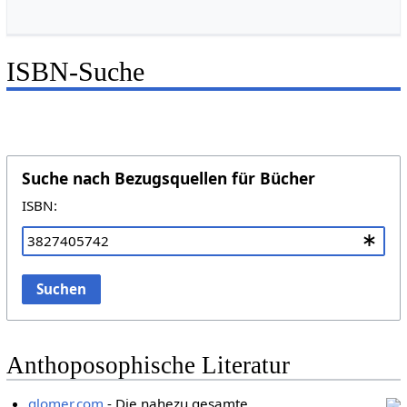
ISBN-Suche
Suche nach Bezugsquellen für Bücher
ISBN:
Suchen
Anthoposophische Literatur
glomer.com
- Die nahezu gesamte