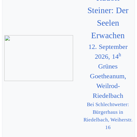
Steiner: Der
Seelen
Erwachen
12. September
h
2026, 14
Grünes
Goetheanum,
Weilrod-
Riedelbach
Bei Schlechtwetter:
Bürgerhaus in
Riedelbach, Weiherstr.
16