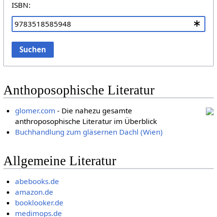
ISBN:
Suchen
Anthoposophische Literatur
glomer.com
- Die nahezu gesamte
anthroposophische Literatur im Überblick
Buchhandlung zum gläsernen Dachl (Wien)
Allgemeine Literatur
abebooks.de
amazon.de
booklooker.de
medimops.de