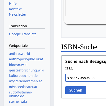
Hilfe
Kontakt
Newsletter
Translation
Google Translate
ISBN-Suche
Webportale
anthro.world
anthroposophie.or.at
Suche nach Bezugsq
biodyn.wiki
ISBN:
geistesforschung.wiki
kulturepochen.de
mysteriendramen.at
odysseetheater.at
Suchen
rudolf-steiner-
online.de
steiner.wiki