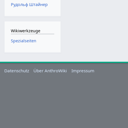
Рудольф Штайнер
Wikiwerkzeuge
Spezialseiten
Datenschutz
Über AnthroWiki
Impressum