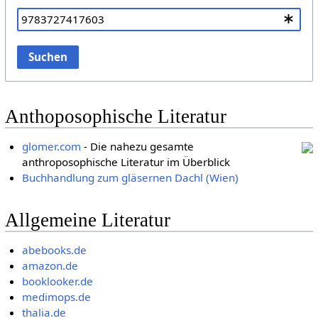
Suchen
Anthoposophische Literatur
glomer.com
- Die nahezu gesamte
anthroposophische Literatur im Überblick
Buchhandlung zum gläsernen Dachl (Wien)
Allgemeine Literatur
abebooks.de
amazon.de
booklooker.de
medimops.de
thalia.de