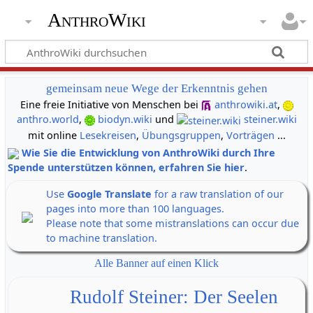
AnthroWiki
gemeinsam neue Wege der Erkenntnis gehen
Eine freie Initiative von Menschen bei
anthrowiki.at
,
anthro.world
,
biodyn.wiki
und
steiner.wiki
mit online
Lesekreisen
,
Übungsgruppen
,
Vorträgen
...
Wie Sie die Entwicklung von AnthroWiki durch Ihre
Spende unterstützen können, erfahren Sie hier
.
Use
Google Translate
for a raw translation of our
pages into more than 100 languages.
Please note that some mistranslations can occur due
to machine translation.
Alle Banner auf einen Klick
Rudolf Steiner: Der Seelen