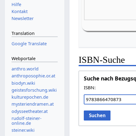
Hilfe
Kontakt
Newsletter
Translation
Google Translate
ISBN-Suche
Webportale
anthro.world
anthroposophie.or.at
Suche nach Bezugsq
biodyn.wiki
ISBN:
geistesforschung.wiki
kulturepochen.de
mysteriendramen.at
odysseetheater.at
Suchen
rudolf-steiner-
online.de
steiner.wiki