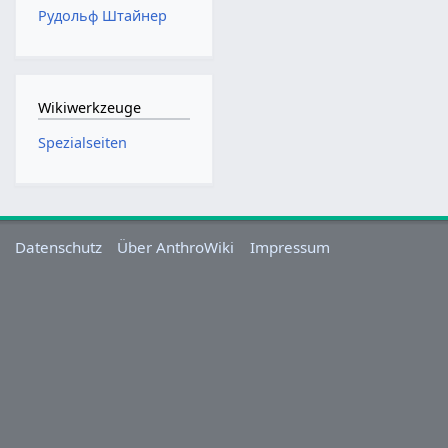
Рудольф Штайнер
Wikiwerkzeuge
Spezialseiten
Datenschutz
Über AnthroWiki
Impressum