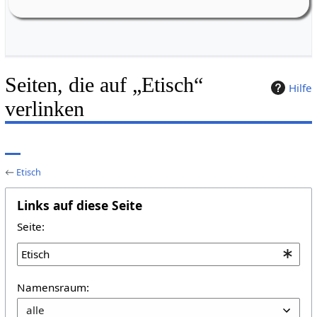
Weiherstr. 16
Seiten, die auf „Etisch“
Hilfe
verlinken
←
Etisch
Links auf diese Seite
Seite:
Namensraum: