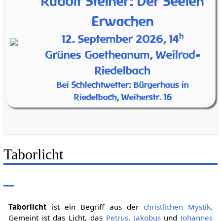
Rudolf Steiner: Der Seelen
Erwachen
h
12. September 2026, 14
Grünes Goetheanum, Weilrod-
Riedelbach
Bei Schlechtwetter: Bürgerhaus in
Riedelbach, Weiherstr. 16
Taborlicht
Taborlicht
ist ein Begriff aus der
christlichen Mystik
.
Gemeint ist das Licht, das
Petrus
,
Jakobus
und
Johannes