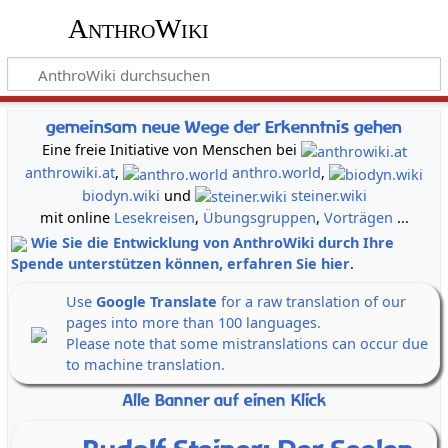
AnthroWiki
gemeinsam neue Wege der Erkenntnis gehen
Eine freie Initiative von Menschen bei
anthrowiki.at
,
anthro.world
,
biodyn.wiki
und
steiner.wiki
mit online
Lesekreisen
,
Übungsgruppen
,
Vorträgen
...
Wie Sie die Entwicklung von AnthroWiki durch Ihre
Spende unterstützen können, erfahren Sie hier
.
Use
Google Translate
for a raw translation of our
pages into more than 100 languages.
Please note that some mistranslations can occur due
to machine translation.
Alle Banner auf einen Klick