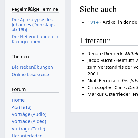
Siehe auch
Regelmäßige Termine
Die Apokalypse des
1914
- Artikel in der d
Johannes (Dienstags
ab 19h)
Die Nebenübungen in
Literatur
Kleingruppen
Renate Riemeck:
Mitte
Themen
Jacob Ruchti/Helmuth 
zum Verständnis der Vo
Die Nebenübungen
2001
Online Lesekreise
Niall Ferguson:
Der fal
Christopher Clark:
Die 
Forum
Markus Osterrieder:
We
Home
AG (1913)
Vorträge (Audio)
Vorträge (Video)
Vorträge (Texte)
Herunterladen