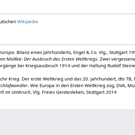
eutschen
Wikipedia
leuropa
. Bilanz eines Jahrhunderts, Engel & Co. Vlg., Stuttgart 1
von Moltke:
Der Ausbruch des Ersten Weltkriegs
. Zwei vergessene
rgänge bei Kriegsausbruch 1914 und der Haltung Rudolf Steiner
sche Krieg
. Der erste Weltkrieg und das 20. Jahrhundert, dtv T
Schlafwandler
. Wie Europa in den Ersten Weltkrieg zog, DVA, M
lt im Umbruch
, Vlg. Freies Geistesleben, Stuttgart 2014