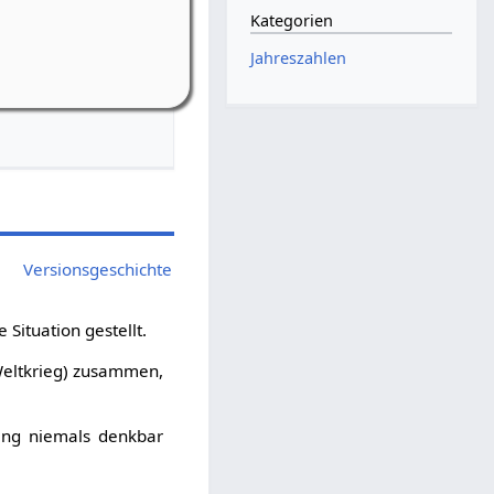
Kategorien
-Riedelbach
Jahreszahlen
bach, Weiherstr. 16
Versionsgeschichte
 Situation gestellt.
Weltkrieg) zusammen,
gang niemals denkbar