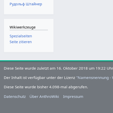
Рудольф Штайнер
Wikiwerkzeuge
Spezialseiten
Seite zitieren
Diese Seite wurde zuletzt am 16. Oktober 2018 um 19:22
Uhr bearbeitet.
Der Inhalt ist verfügbar unter der Lizenz
''Namensnennung - W
Diese Seite wurde bisher 4.098-mal abgerufen.
Datenschutz
Über AnthroWiki
Impressum