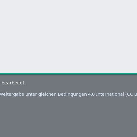
eitergabe unter gleichen Bedingungen 4.0 International (CC BY