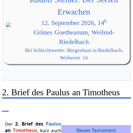
Erwachen
h
12. September 2026, 14
Grünes Goetheanum, Weilrod-
Riedelbach
Bei Schlechtwetter: Bürgerhaus in Riedelbach,
Weiherstr. 16
2. Brief des Paulus an Timotheus
Der
2. Brief des
Paulus
an
Timotheus
, kurz auch
Neues Testament