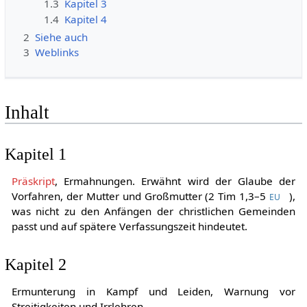
1.3
Kapitel 3
1.4
Kapitel 4
2
Siehe auch
3
Weblinks
Inhalt
Kapitel 1
Präskript
, Ermahnungen. Erwähnt wird der Glaube der
Vorfahren, der Mutter und Großmutter (
2 Tim
1,3–5
),
EU
was nicht zu den Anfängen der christlichen Gemeinden
passt und auf spätere Verfassungszeit hindeutet.
Kapitel 2
Ermunterung in Kampf und Leiden, Warnung vor
Streitigkeiten und Irrlehren.